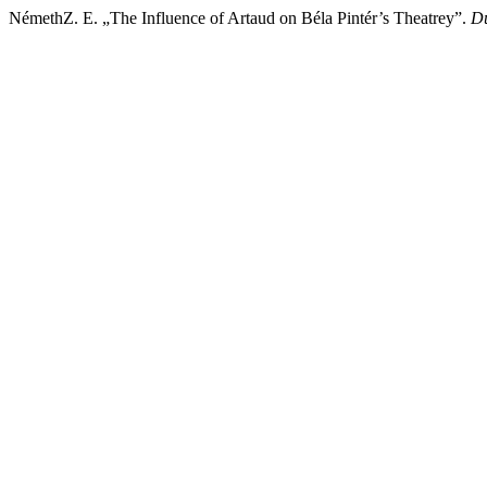
NémethZ. E. „The Influence of Artaud on Béla Pintér’s Theatrey”.
Du