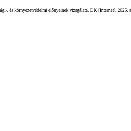
i-, és környezetvédelmi előnyeinek vizsgálata. DK [Internet]. 2025. au