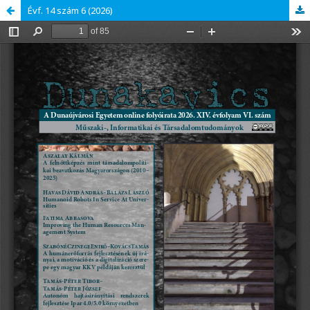
Évf. 14 szám 6 (2026)