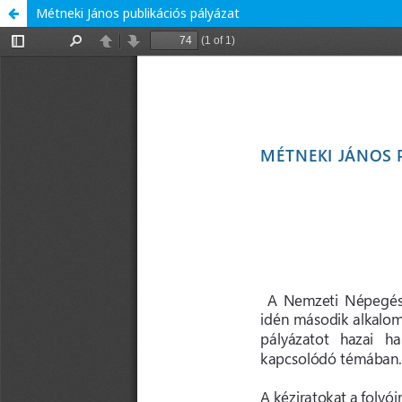
Métneki János publikációs pályázat