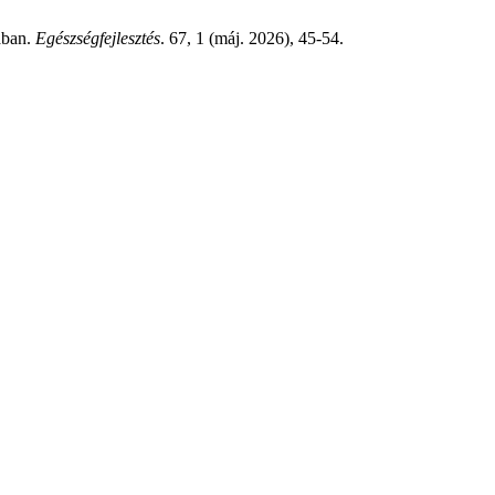
ában.
Egészségfejlesztés
. 67, 1 (máj. 2026), 45-54.