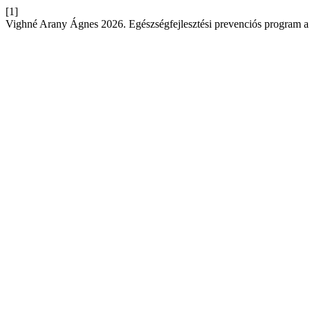
[1]
Vighné Arany Ágnes 2026. Egészségfejlesztési prevenciós program a 