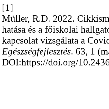
[1]
Müller, R.D. 2022. Cikkism
hatása és a főiskolai hallga
kapcsolat vizsgálata a Covi
Egészségfejlesztés
. 63, 1 (m
DOI:https://doi.org/10.243