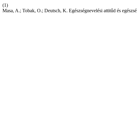
(1)
Masa, A.; Tobak, O.; Deutsch, K. Egészségnevelési attitűd és egész