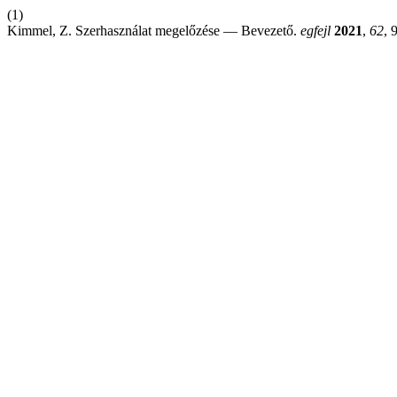
(1)
Kimmel, Z. Szerhasználat megelőzése — Bevezető.
egfejl
2021
,
62
, 