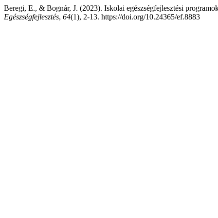
Beregi, E., & Bognár, J. (2023). Iskolai egészségfejlesztési programo
Egészségfejlesztés
,
64
(1), 2-13. https://doi.org/10.24365/ef.8883