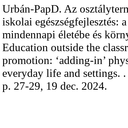
Urbán-PapD. Az osztályterm
iskolai egészségfejlesztés: 
mindennapi életébe és körny
Education outside the class
promotion: ‘adding-in’ physi
everyday life and settings. 
p. 27-29, 19 dec. 2024.