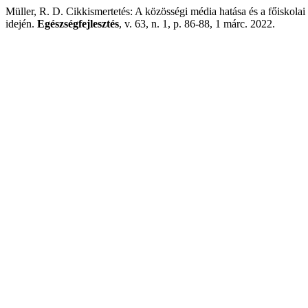
Müller, R. D. Cikkismertetés: A közösségi média hatása és a főiskolai
idején.
Egészségfejlesztés
, v. 63, n. 1, p. 86-88, 1 márc. 2022.