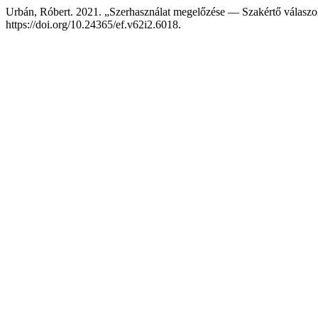
Urbán, Róbert. 2021. „Szerhasználat megelőzése — Szakértő válaszo
https://doi.org/10.24365/ef.v62i2.6018.