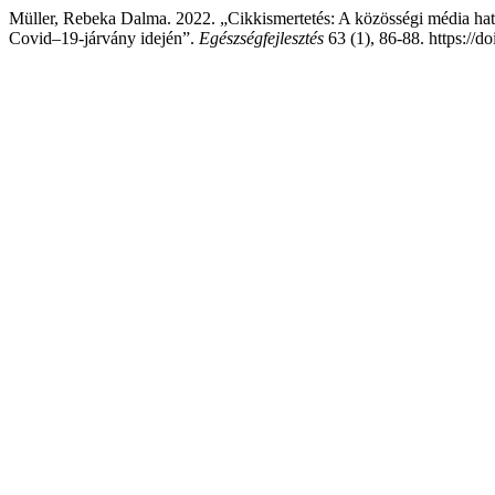
Müller, Rebeka Dalma. 2022. „Cikkismertetés: A közösségi média hatás
Covid–19-járvány idején”.
Egészségfejlesztés
63 (1), 86-88. https://d