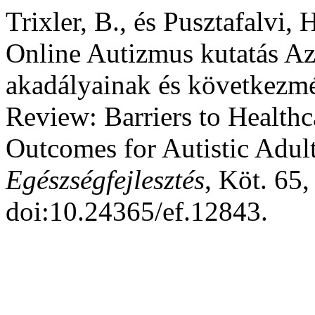
Trixler, B., és Pusztafalvi,
Online Autizmus kutatás Az
akadályainak és következmé
Review: Barriers to Health
Outcomes for Autistic Adult
Egészségfejlesztés
, Köt. 65,
doi:10.24365/ef.12843.