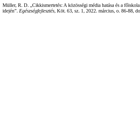
Müller, R. D. „Cikkismertetés: A közösségi média hatása és a főiskol
idején”.
Egészségfejlesztés
, Köt. 63, sz. 1, 2022. március, o. 86-88, 