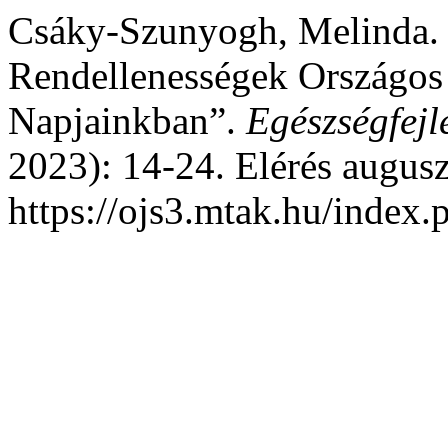
Csáky-Szunyogh, Melinda. „
Rendellenességek Országos 
Napjainkban”.
Egészségfejl
2023): 14-24. Elérés augusz
https://ojs3.mtak.hu/index.