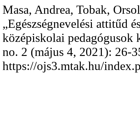
Masa, Andrea, Tobak, Orsoly
„Egészségnevelési attitűd é
középiskolai pedagógusok 
no. 2 (május 4, 2021): 26-3
https://ojs3.mtak.hu/index.p