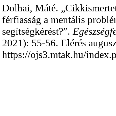
Dolhai, Máté. „Cikkismerte
férfiasság a mentális probl
segítségkérést?”.
Egészségfe
2021): 55-56. Elérés augusz
https://ojs3.mtak.hu/index.p