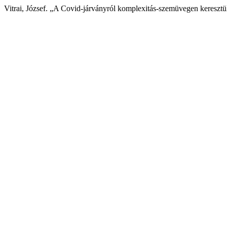
Vitrai, József. „A Covid-járványról komplexitás-szemüvegen keresztü