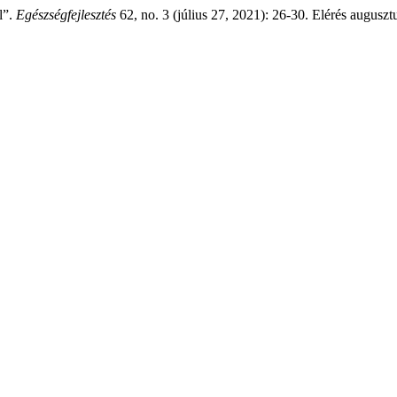
l”.
Egészségfejlesztés
62, no. 3 (július 27, 2021): 26-30. Elérés augusztu