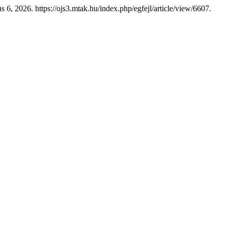
s 6, 2026. https://ojs3.mtak.hu/index.php/egfejl/article/view/6607.