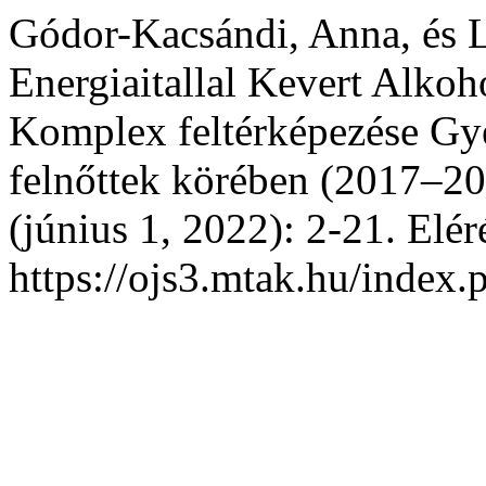
Gódor-Kacsándi, Anna, és 
Energiaitallal Kevert Alkoh
Komplex feltérképezése Gye
felnőttek körében (2017–2
(június 1, 2022): 2-21. Elér
https://ojs3.mtak.hu/index.p