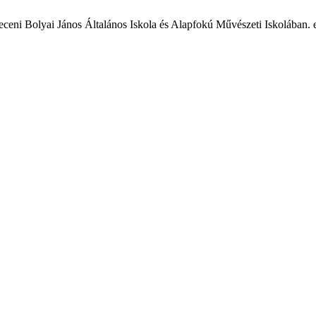
ni Bolyai János Általános Iskola és Alapfokú Művészeti Iskolában. egfe