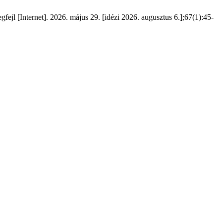
jl [Internet]. 2026. május 29. [idézi 2026. augusztus 6.];67(1):45-