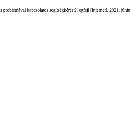
 problémával kapcsolatos segítségkérést?. egfejl [Internet]. 2021. júniu