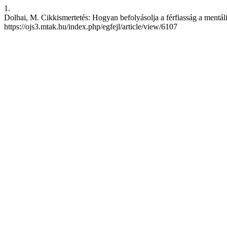
1.
Dolhai, M. Cikkismertetés: Hogyan befolyásolja a férfiasság a mentális
https://ojs3.mtak.hu/index.php/egfejl/article/view/6107