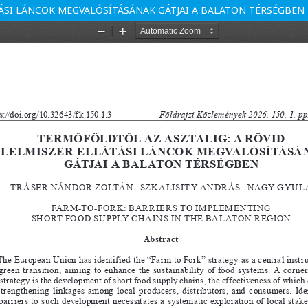
TÁSI LÁNCOK MEGVALÓSÍTÁSÁNAK GÁTJAI A BALATON TÉRSÉGBEN