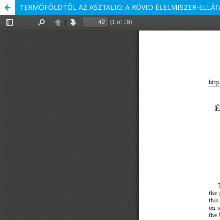
TERMŐFÖLDTŐL AZ ASZTALIG: A RÖVID ÉLELMISZER-ELLÁ