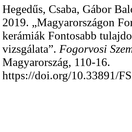
Hegedűs, Csaba, Gábor Balog
2019. „Magyarországon Fo
kerámiák Fontosabb tulajdo
vizsgálata”.
Fogorvosi Szem
Magyarország, 110-16.
https://doi.org/10.33891/F