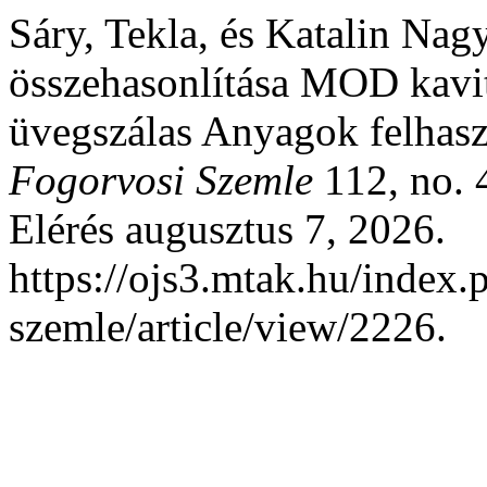
Sáry, Tekla, és Katalin Nagy
összehasonlítása MOD kavi
üvegszálas Anyagok felhasz
Fogorvosi Szemle
112, no. 
Elérés augusztus 7, 2026.
https://ojs3.mtak.hu/index.
szemle/article/view/2226.