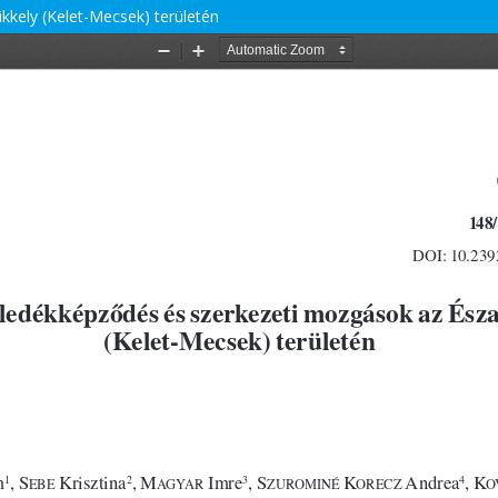
kkely (Kelet-Mecsek) területén