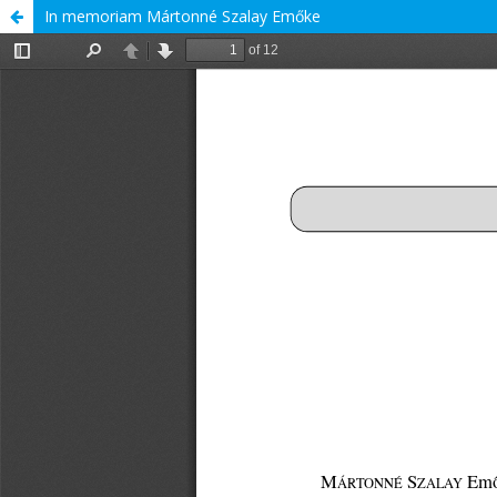
In memoriam Mártonné Szalay Emőke