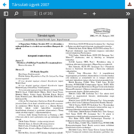
Társulati ügyek 2007