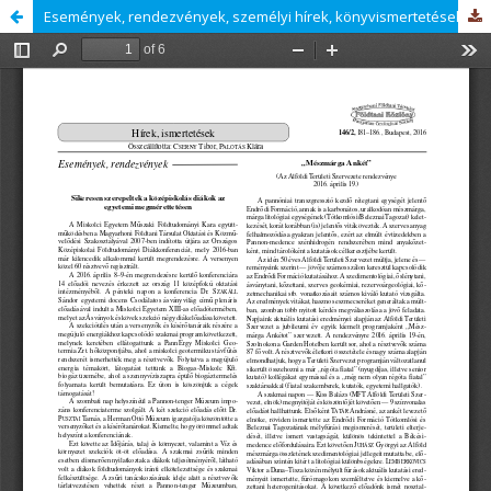
Események, rendezvények, személyi hírek, könyvismertetések