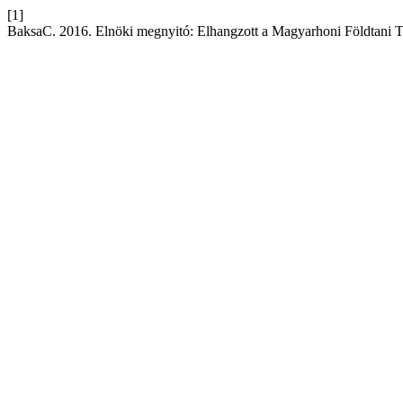
[1]
BaksaC. 2016. Elnöki megnyitó: Elhangzott a Magyarhoni Földtani T