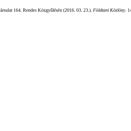
ársulat 164. Rendes Közgyűlésén (2016. 03. 23.).
Földtani Közlöny
. 1