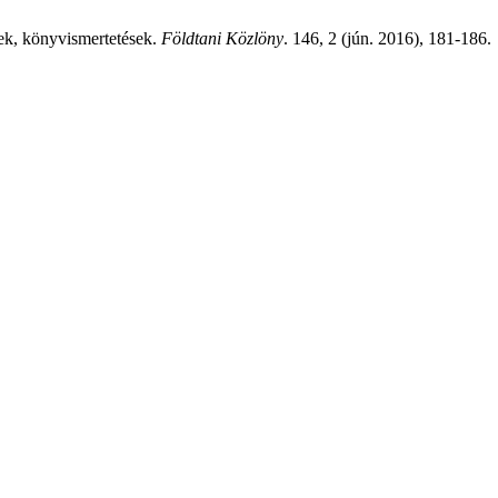
ek, könyvismertetések.
Földtani Közlöny
. 146, 2 (jún. 2016), 181-186.