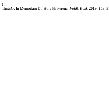
(1)
TimárG. In Memoriam Dr. Horváth Ferenc.
Földt. Közl.
2019
,
148
, 