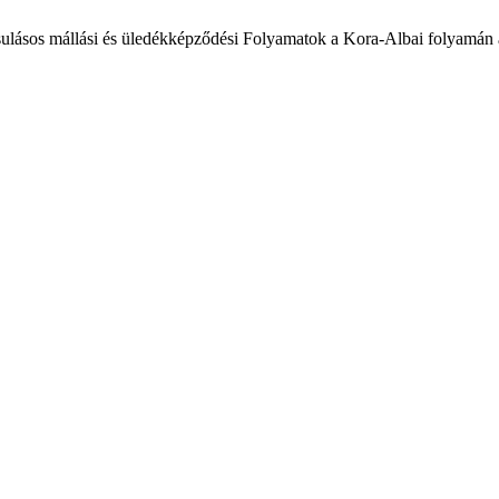
ulásos mállási és üledékképződési Folyamatok a Kora-Albai folyamá