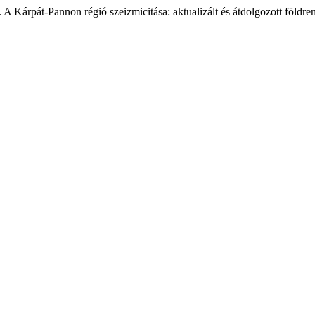
Kárpát-Pannon régió szeizmicitása: aktualizált és átdolgozott földre