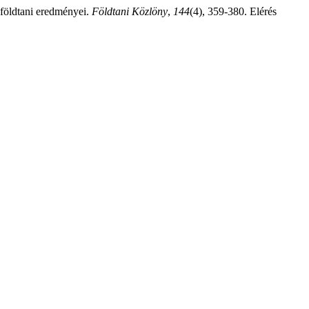
 földtani eredményei.
Földtani Közlöny
,
144
(4), 359-380. Elérés