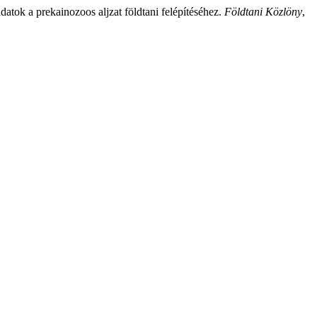
atok a prekainozoos aljzat földtani felépítéséhez.
Földtani Közlöny
,