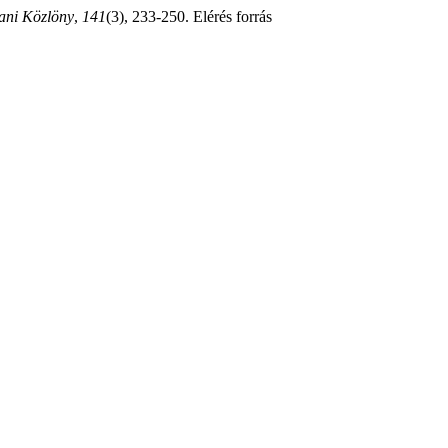
ani Közlöny
,
141
(3), 233-250. Elérés forrás