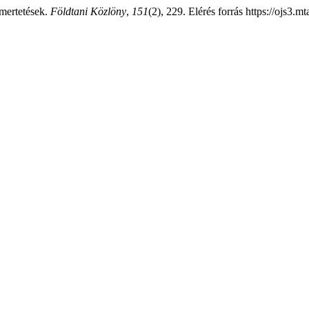
mertetések.
Földtani Közlöny
,
151
(2), 229. Elérés forrás https://ojs3.