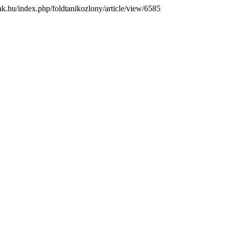
mtak.hu/index.php/foldtanikozlony/article/view/6585