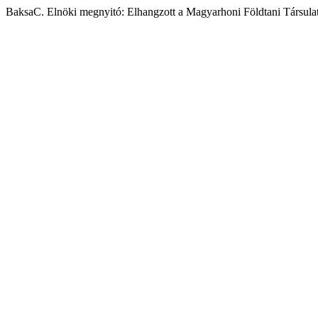
BaksaC. Elnöki megnyitó: Elhangzott a Magyarhoni Földtani Társulat