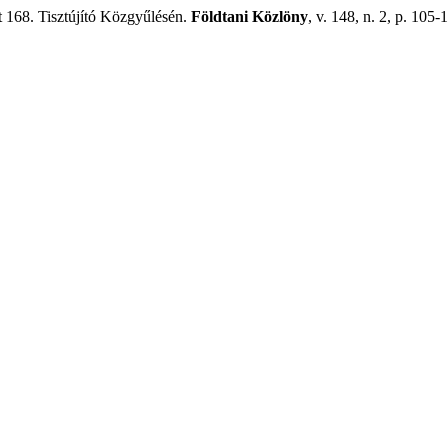
 168. Tisztújító Közgyűlésén.
Földtani Közlöny
, v. 148, n. 2, p. 105-