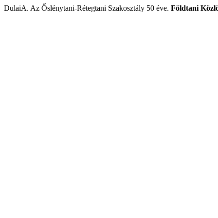
DulaiA. Az Őslénytani-Rétegtani Szakosztály 50 éve.
Földtani Közl