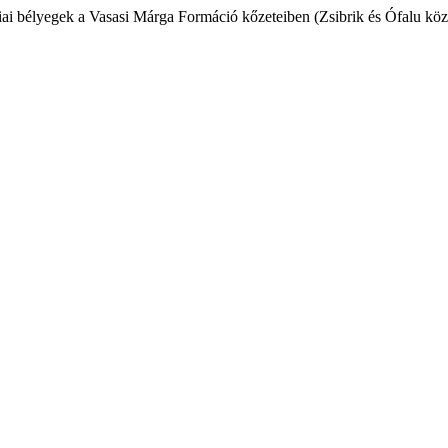
iai bélyegek a Vasasi Márga Formáció kőzeteiben (Zsibrik és Ófalu közö