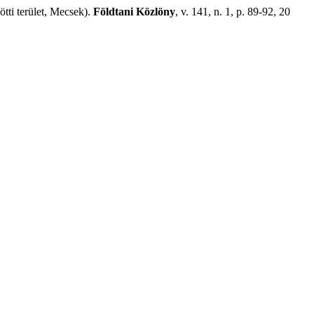
tti terület, Mecsek).
Földtani Közlöny
, v. 141, n. 1, p. 89-92, 20