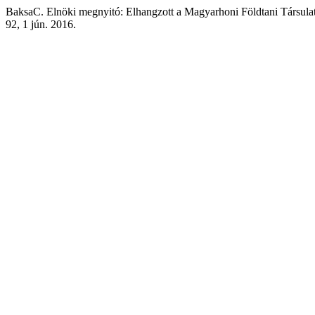
BaksaC. Elnöki megnyitó: Elhangzott a Magyarhoni Földtani Társula
92, 1 jún. 2016.