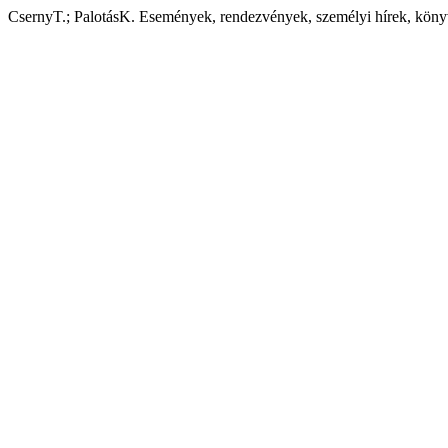
CsernyT.; PalotásK. Események, rendezvények, személyi hírek, köny