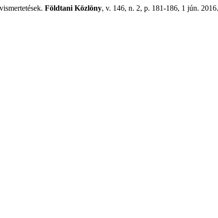
vismertetések.
Földtani Közlöny
, v. 146, n. 2, p. 181-186, 1 jún. 2016