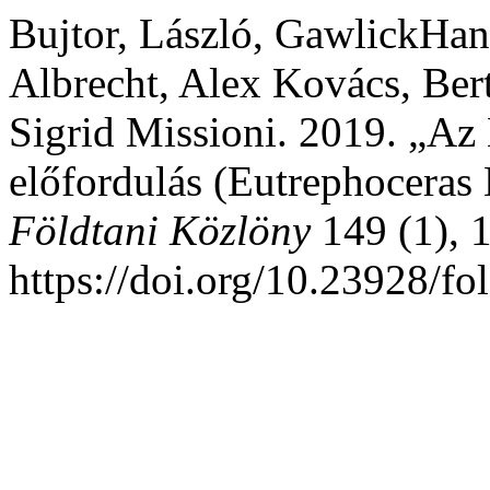
Bujtor, László, GawlickHan
Albrecht, Alex Kovács, Ber
Sigrid Missioni. 2019. „Az 
előfordulás (Eutrephoceras 
Földtani Közlöny
149 (1), 
https://doi.org/10.23928/fo