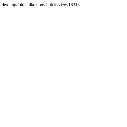
index.php/foldtanikozlony/article/view/18313.