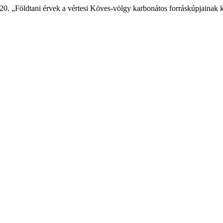
20. „Földtani érvek a vértesi Köves-völgy karbonátos forráskúpjainak 