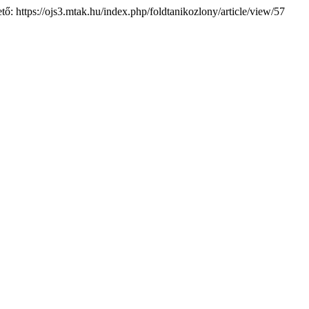
ető: https://ojs3.mtak.hu/index.php/foldtanikozlony/article/view/57