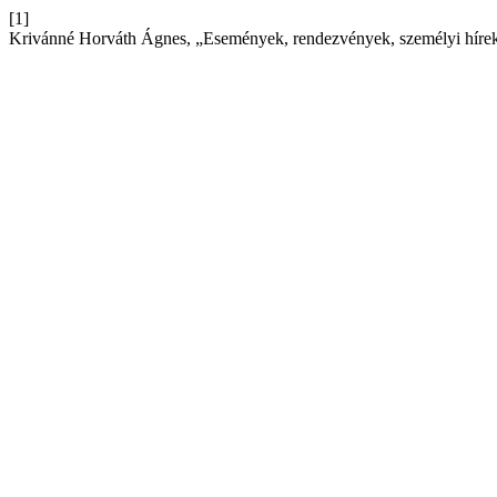
[1]
Krivánné Horváth Ágnes, „Események, rendezvények, személyi hírek