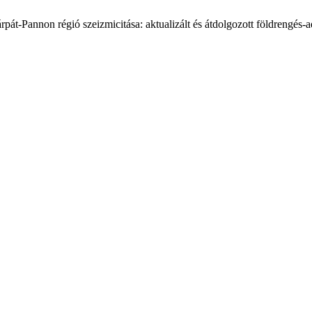
t-Pannon régió szeizmicitása: aktualizált és átdolgozott földrengés-a