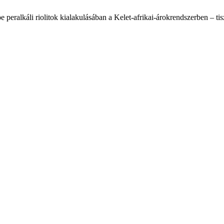
peralkáli riolitok kialakulásában a Kelet-afrikai-árokrendszerben – ti